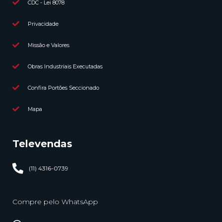
CDC - Lei 8078
Privacidade
Missão e Valores
Obras Industriais Executadas
Confira Portões Seccionado
Mapa
Televendas
(11) 4316-0739
Compre pelo WhatsApp