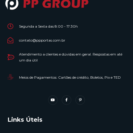
Segunda a Sexta das 8:00 - 17:30h
contato@ppportas.com.br
Atendimento a clientes e dúvidas em geral. Respostas em até
um dia útil
Meios de Pagamentos: Cartões de crédito, Boletos, Pix e TED
Links Úteis