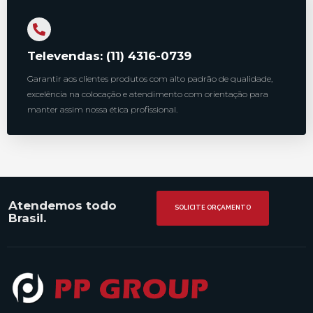
Televendas: (11) 4316-0739
Garantir aos clientes produtos com alto padrão de qualidade,
excelência na colocação e atendimento com orientação para
manter assim nossa ética profissional.
Atendemos todo
SOLICITE ORÇAMENTO
Brasil.