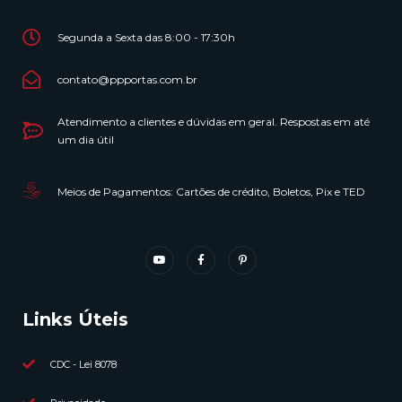
Segunda a Sexta das 8:00 - 17:30h
contato@ppportas.com.br
Atendimento a clientes e dúvidas em geral. Respostas em até
um dia útil
Meios de Pagamentos: Cartões de crédito, Boletos, Pix e TED
Links Úteis
CDC - Lei 8078