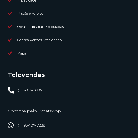
Privacidade
Missão e Valores
Obras Industriais Executadas
Confira Portões Seccionado
Mapa
Televendas
(11) 4316-0739
Compre pelo WhatsApp
(11) 93407-7238