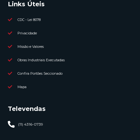
Links Úteis
CDC - Lei 8078
Privacidade
Missão e Valores
Obras Industriais Executadas
Confira Portões Seccionado
Mapa
Televendas
(11) 4316-0739