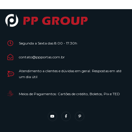
Segunda a Sexta das 8:00 - 17:30h
contato@ppportas.com.br
Atendimento a clientes e dúvidas em geral. Respostas em até
um dia útil
Meios de Pagamentos: Cartões de crédito, Boletos, Pix e TED