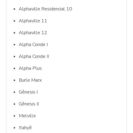
Alphaville Residencial 10
Alphaville 11
Alphaville 12
Alpha Conde I
Alpha Conde II
Alpha Plus
Burle Marx
Gênesis I
Gênesis II
Melville
Itahyê