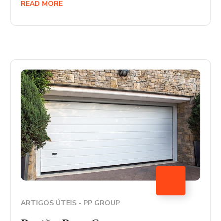
READ MORE
ARTIGOS ÚTEIS - PP GROUP