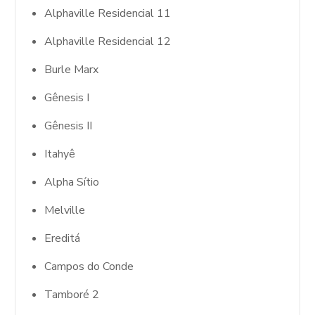
Alphaville Residencial 11
Alphaville Residencial 12
Burle Marx
Gênesis I
Gênesis II
Itahyê
Alpha Sítio
Melville
Ereditá
Campos do Conde
Tamboré 2