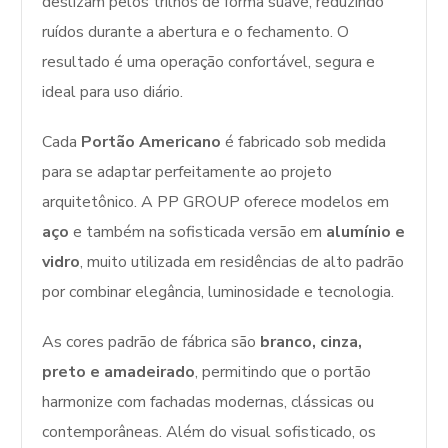
deslizam pelos trilhos de forma suave, reduzindo
ruídos durante a abertura e o fechamento. O
resultado é uma operação confortável, segura e
ideal para uso diário.
Cada
Portão Americano
é fabricado sob medida
para se adaptar perfeitamente ao projeto
arquitetônico. A PP GROUP oferece modelos em
aço
e também na sofisticada versão em
alumínio e
vidro
, muito utilizada em residências de alto padrão
por combinar elegância, luminosidade e tecnologia.
As cores padrão de fábrica são
branco, cinza,
preto e amadeirado
, permitindo que o portão
harmonize com fachadas modernas, clássicas ou
contemporâneas. Além do visual sofisticado, os