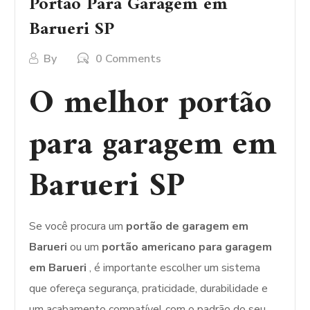
Portão Para Garagem em
Barueri SP
By
0 Comments
O melhor portão
para garagem em
Barueri SP
Se você procura um
portão de garagem em
Barueri
ou um
portão americano para garagem
em Barueri
, é importante escolher um sistema
que ofereça segurança, praticidade, durabilidade e
um acabamento compatível com o padrão do seu