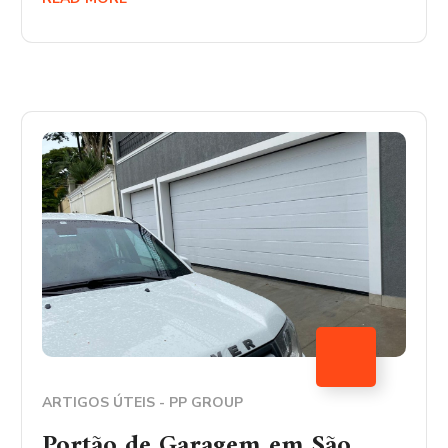
ARTIGOS ÚTEIS - PP GROUP
Portão de Garagem em São