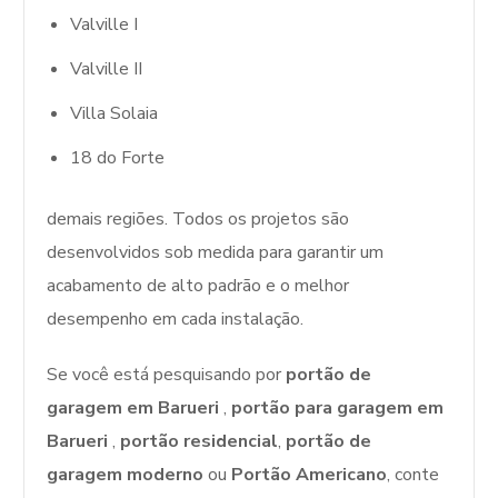
Valville I
Valville II
Villa Solaia
18 do Forte
demais regiões. Todos os projetos são
desenvolvidos sob medida para garantir um
acabamento de alto padrão e o melhor
desempenho em cada instalação.
Se você está pesquisando por
portão de
garagem em Barueri
,
portão para garagem em
Barueri
,
portão residencial
,
portão de
garagem moderno
ou
Portão Americano
, conte