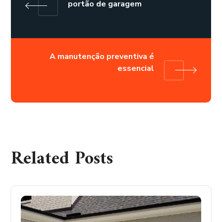
portão de garagem
A manutenção preventiva é
essencial
Related Posts