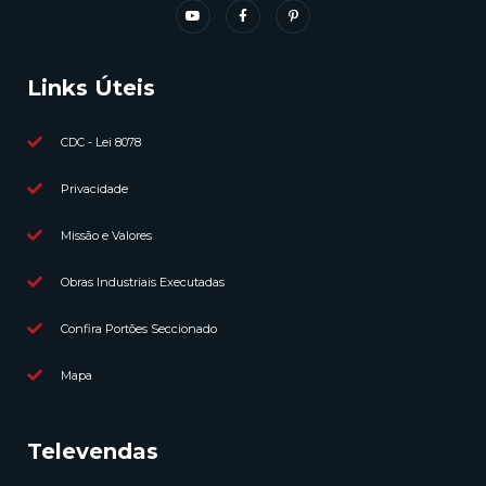
Links Úteis
CDC - Lei 8078
Privacidade
Missão e Valores
Obras Industriais Executadas
Confira Portões Seccionado
Mapa
Televendas