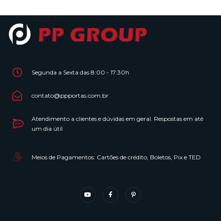
Segunda a Sexta das 8:00 - 17:30h
contato@ppportas.com.br
Atendimento a clientes e dúvidas em geral. Respostas em até
um dia útil
Meios de Pagamentos: Cartões de crédito, Boletos, Pix e TED