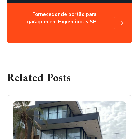
Fornecedor de portão para
garagem em Higienópolis SP
Related Posts