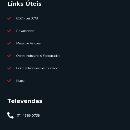
Links Úteis
CDC - Lei 8078
Privacidade
Missão e Valores
Obras Industriais Executadas
Confira Portões Seccionado
Mapa
Televendas
(11) 4316-0739