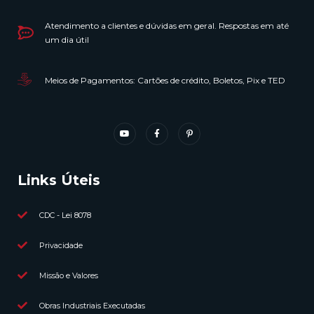
Atendimento a clientes e dúvidas em geral. Respostas em até
um dia útil
Meios de Pagamentos: Cartões de crédito, Boletos, Pix e TED
Links Úteis
CDC - Lei 8078
Privacidade
Missão e Valores
Obras Industriais Executadas