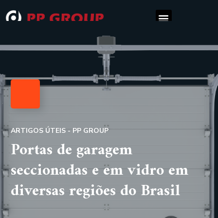
ARTIGOS ÚTEIS - PP GROUP
Portas de garagem
seccionadas e em vidro em
diversas regiões do Brasil