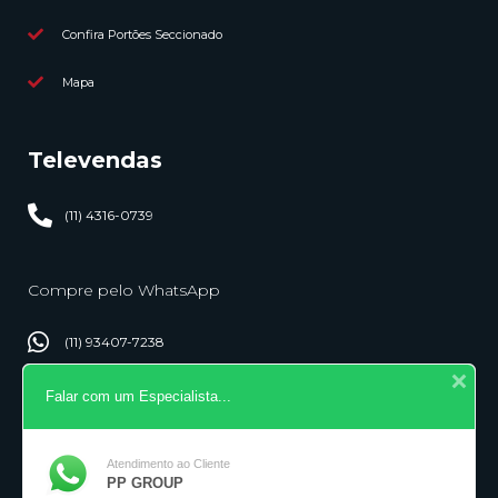
Confira Portões Seccionado
Mapa
Televendas
(11) 4316-0739
Compre pelo WhatsApp
(11) 93407-7238
Falar com um Especialista...
(11) 94173-3635
Desde 1995
Atendimento ao Cliente
PP GROUP