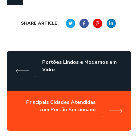
SHARE ARTICLE:
Portões Lindos e Modernos em
Vidro
Principais Cidades Atendidas
com Portão Seccionado