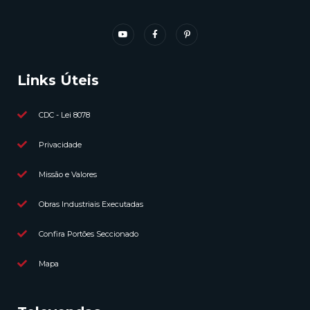
Links Úteis
CDC - Lei 8078
Privacidade
Missão e Valores
Obras Industriais Executadas
Confira Portões Seccionado
Mapa