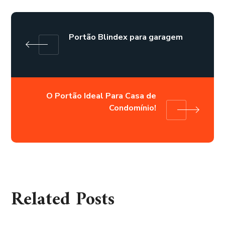
Portão Blindex para garagem
O Portão Ideal Para Casa de
Condomínio!
Related Posts