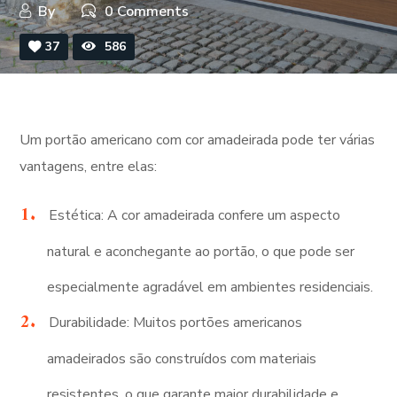
By
0 Comments
37
586
Um portão americano com cor amadeirada pode ter várias
vantagens, entre elas:
Estética: A cor amadeirada confere um aspecto
natural e aconchegante ao portão, o que pode ser
especialmente agradável em ambientes residenciais.
Durabilidade: Muitos portões americanos
amadeirados são construídos com materiais
resistentes, o que garante maior durabilidade e