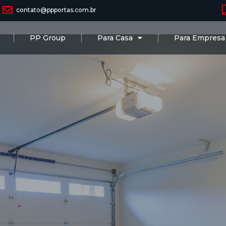
contato@ppportas.com.br
PP Group
Para Casa
Para Empresa