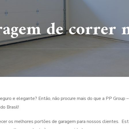
ragem de correr n
eguro e elegante? Então, não procure mais do que a PP Group –
o Brasil!
ecer os melhores portões de garagem para nossos clientes. Es