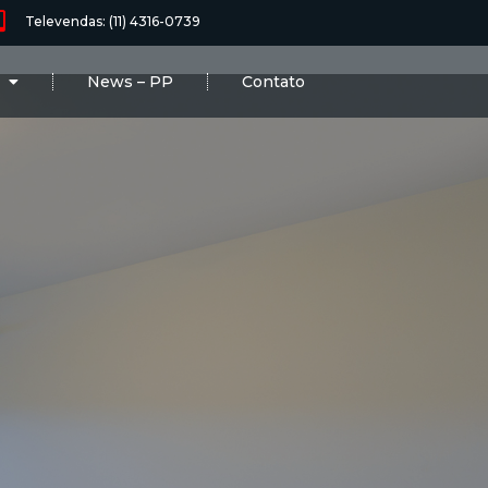
Televendas: (11) 4316-0739
News – PP
Contato