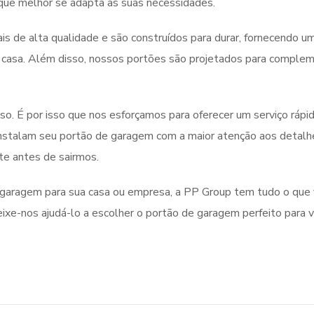
que melhor se adapta às suas necessidades.
s de alta qualidade e são construídos para durar, fornecendo u
a casa. Além disso, nossos portões são projetados para complem
. É por isso que nos esforçamos para oferecer um serviço rápi
 instalam seu portão de garagem com a maior atenção aos detalh
te antes de sairmos.
 garagem para sua casa ou empresa, a PP Group tem tudo o que
xe-nos ajudá-lo a escolher o portão de garagem perfeito para v