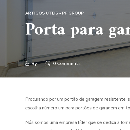
ARTIGOS ÚTEIS - PP GROUP
Porta para ga
By
0 Comments
Procurando por um portão de garagem resistente, s
escolha número um para portões de garagem em tod
Nós somos uma empresa líder que se dedica a forn