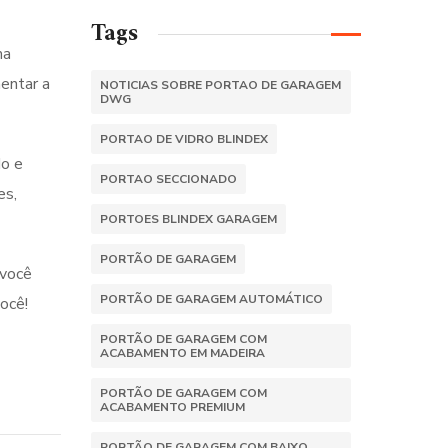
Tags
ma
entar a
NOTICIAS SOBRE PORTAO DE GARAGEM
DWG
PORTAO DE VIDRO BLINDEX
do e
PORTAO SECCIONADO
es,
PORTOES BLINDEX GARAGEM
PORTÃO DE GARAGEM
 você
PORTÃO DE GARAGEM AUTOMÁTICO
ocê!
PORTÃO DE GARAGEM COM
ACABAMENTO EM MADEIRA
PORTÃO DE GARAGEM COM
ACABAMENTO PREMIUM
PORTÃO DE GARAGEM COM BAIXO