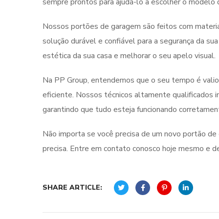
sempre prontos para ajudá-lo a escolher o modelo 
Nossos portões de garagem são feitos com materiai
solução durável e confiável para a segurança da su
estética da sua casa e melhorar o seu apelo visual.
Na PP Group, entendemos que o seu tempo é valioso
eficiente. Nossos técnicos altamente qualificados
garantindo que tudo esteja funcionando corretamen
Não importa se você precisa de um novo portão de
precisa. Entre em contato conosco hoje mesmo e dei
SHARE ARTICLE: