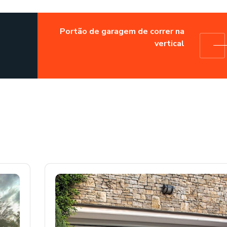
Portão de garagem de correr na
vertical