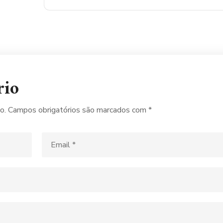
rio
o.
Campos obrigatórios são marcados com
*