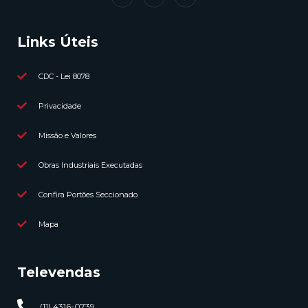
Links Úteis
CDC - Lei 8078
Privacidade
Missão e Valores
Obras Industriais Executadas
Confira Portões Seccionado
Mapa
Televendas
(11) 4316-0739