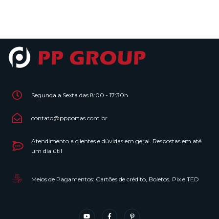
Segunda a Sexta das 8:00 - 17:30h
contato@ppportas.com.br
Atendimento a clientes e dúvidas em geral. Respostas em até
um dia útil
Meios de Pagamentos: Cartões de crédito, Boletos, Pix e TED