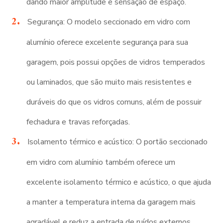
dando maior amplitude e sensação de espaço.
Segurança: O modelo seccionado em vidro com
alumínio oferece excelente segurança para sua
garagem, pois possui opções de vidros temperados
ou laminados, que são muito mais resistentes e
duráveis do que os vidros comuns, além de possuir
fechadura e travas reforçadas.
Isolamento térmico e acústico: O portão seccionado
em vidro com alumínio também oferece um
excelente isolamento térmico e acústico, o que ajuda
a manter a temperatura interna da garagem mais
agradável e reduz a entrada de ruídos externos.