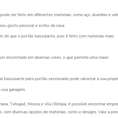
pode ser feito em diferentes materiais, como aço, alumínio e vid
seu gosto pessoal e estilo da casa.
el do que o portão basculante, pois é feito com materiais mais
ser encontrado em diversas cores, o que permite uma maior
rtão basculante pelo portão seccionado pode valorizar a sua propr
a sua garagem.
riana, Tatuapé, Mooca e Vila Olímpia, é possível encontrar empr
s, com diversas opções de materiais, cores e designs. Vale a pen