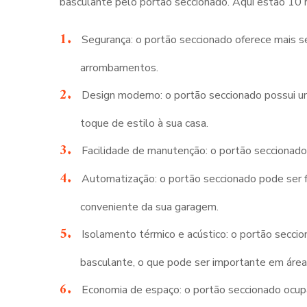
basculante pelo portão seccionado. Aqui estão 10 r
Segurança: o portão seccionado oferece mais s
arrombamentos.
Design moderno: o portão seccionado possui u
toque de estilo à sua casa.
Facilidade de manutenção: o portão seccionado 
Automatização: o portão seccionado pode ser 
conveniente da sua garagem.
Isolamento térmico e acústico: o portão secci
basculante, o que pode ser importante em área
Economia de espaço: o portão seccionado ocup