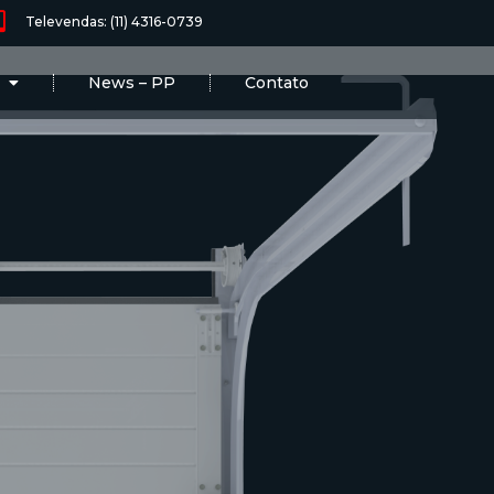
Televendas: (11) 4316-0739
News – PP
Contato