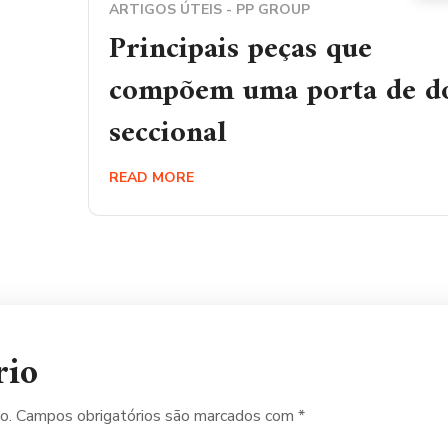
ARTIGOS ÚTEIS - PP GROUP
Principais peças que
compõem uma porta de d
seccional
READ MORE
rio
o.
Campos obrigatórios são marcados com
*