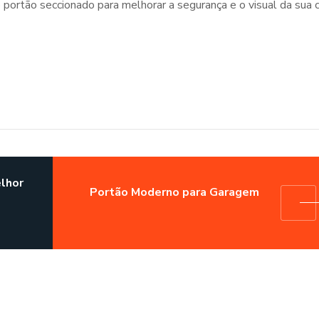
 portão seccionado para melhorar a segurança e o visual da sua c
elhor
Portão Moderno para Garagem